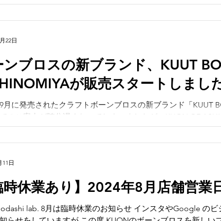
0月22日
ンブロスの新ブランド、KUUT BON
SHINOMIYAが販売スタートしまし
4年9月に発売されたクラフトボーンブロスの新ブランド「KUUT BONEB
でのご案内が随分遅くなってしまいましたが、KUON ODASHI
ブランドがデビューいたしました。 KUON...
月11日
臨時休業あり】2024年8月店舗営業
時休業のお知らせ インスタやGoogle のビジネスプロフィール等ではす
知らせをしていますが この度 KUONのボーンブロスを新しいブ