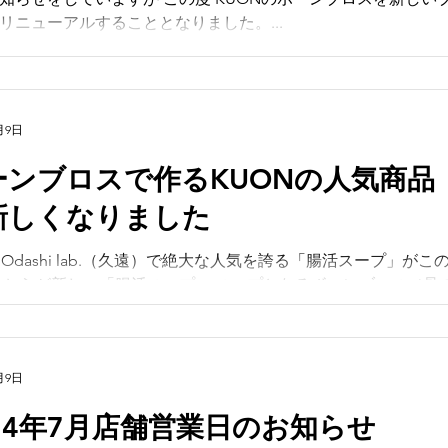
リニューアルすることとなりました。...
月9日
ーンブロスで作るKUONの人気商品
新しくなりました
N Odashi lab.（久遠）で絶大な人気を誇る「腸活スープ」
こちらが新しい「腸活スープ」 スープとなるボーンブロス（骨
ルロンタン風の白濁した白いスープになりました。...
月9日
024年7月店舗営業日のお知らせ