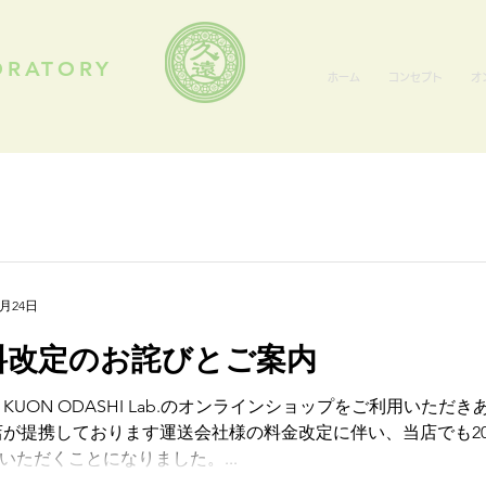
ORATORY
ホーム
コンセプト
オ
0月24日
料改定のお詫びとご案内
 KUON ODASHI Lab.のオンラインショップをご利用いただ
店が提携しております運送会社様の料金改定に伴い、当店でも202
いただくことになりました。...