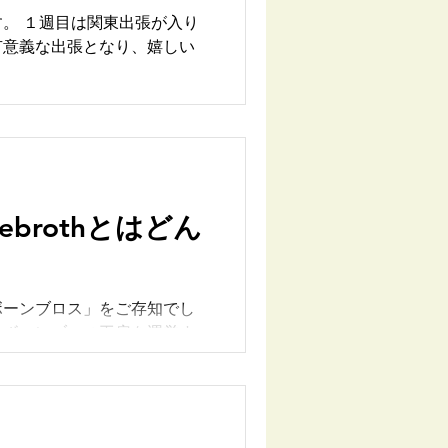
有意義な出張となり、嬉しい
ボーンブロス」をご存知でし
、ボーンブロス工房を運営す
訪ねてくださる方の多くは体