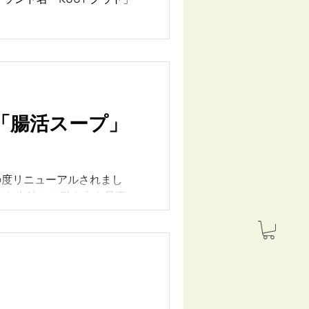
「腸活スープ」
がこの度リニューアルされまし
のお出汁）の引き方を見直