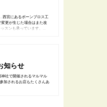
… 西宮にあるボーンブロス工
等で変更が生じた場合はまた改
スンも承っています。...
お知らせ
廣田神社で開催されるマルマル
く参加されるお店もたくさんあ