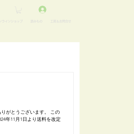
ンラインショップ
読みもの
工房＆お問合せ
きありがとうございます。 この
4年11月1日より送料を改定