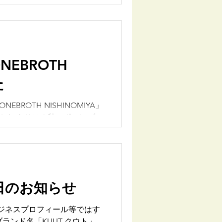
EBROTH
た
ROTH NISHINOMIYA」
 Lab.よりこの秋、ボーンブロ
日のお知らせ
ランド名「KUUT クウト」