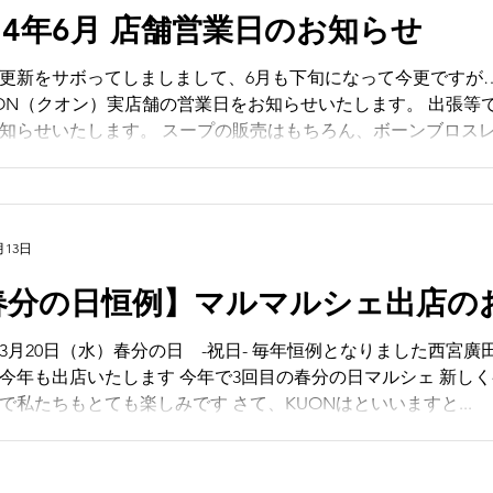
24年6月 店舗営業日のお知らせ
更新をサボってしましまして、6月も下旬になって今更ですが
UON（クオン）実店舗の営業日をお知らせいたします。 出張
知らせいたします。 スープの販売はもちろん、ボーンブロスレッ
月13日
春分の日恒例】マルマルシェ出店の
4年3月20日（水）春分の日 -祝日- 毎年恒例となりました西宮
今年も出店いたします 今年で3回目の春分の日マルシェ 新し
で私たちもとても楽しみです さて、KUONはといいますと...