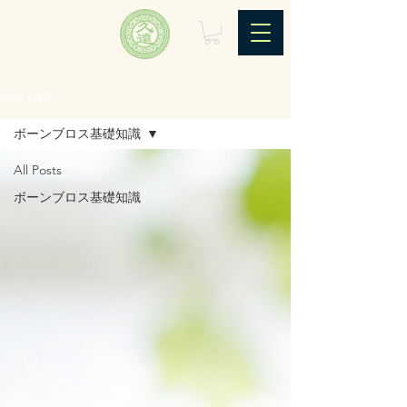
読みもの
ボーンブロス基礎知識
All Posts
ボーンブロス基礎知識