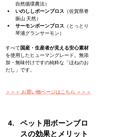
自然循環農法）
いのししボーンブロス
（佐賀県脊
振山 天然）
サーモンボーンブロス
（とっとり
琴浦グランサーモン）
すべて
国産・生産者が見える安心素材
を使用したヒューマングレード。無添
加・無味付けですの純粋な「ほねのお
だし」です。
＞＞＞ お買い物ページはこちら ＞＞＞
ペット用ボーンブロ
スの効果とメリット