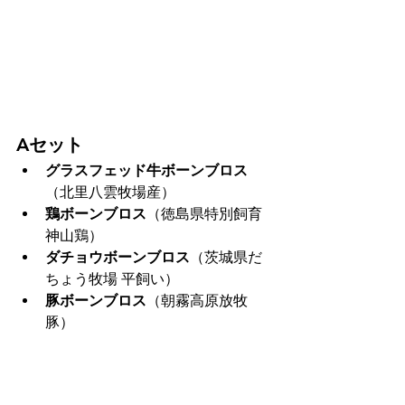
Aセット
グラスフェッド牛ボーンブロス
（北里八雲牧場産）
鶏ボーンブロス
（徳島県特別飼育 
神山鶏）
ダチョウボーンブロス
（茨城県だ
ちょう牧場 平飼い）
豚ボーンブロス
（朝霧高原放牧
豚）