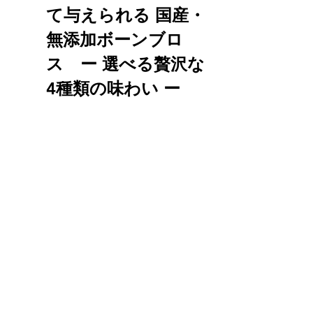
て与えられる 国産・
無添加ボーンブロ
ス　ー 選べる贅沢な
4種類の味わい ー