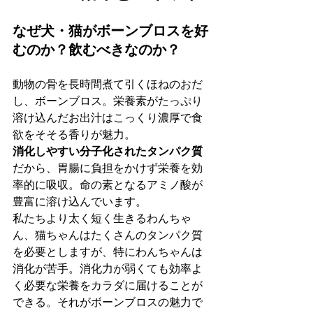
なぜ犬・猫がボーンブロスを好
むのか？飲むべきなのか？
動物の骨を長時間煮て引くほねのおだ
し、ボーンブロス。栄養素がたっぷり
溶け込んだお出汁はこっくり濃厚で食
欲をそそる香りが魅力。
消化しやすい分子化されたタンパク質
だから、胃腸に負担をかけず栄養を効
率的に吸収。命の素となるアミノ酸が
豊富に溶け込んでいます。
私たちより太く短く生きるわんちゃ
ん、猫ちゃんはたくさんのタンパク質
を必要としますが、特にわんちゃんは
消化が苦手。消化力が弱くても効率よ
く必要な栄養をカラダに届けることが
できる。それがボーンブロスの魅力で