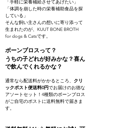
「手軽に栄養補給させてあげたい」
「体調を崩した時の栄養補助食品を探
している」
そんな飼い主さんの想いに寄り添って
生まれたのが、KUUT BONE BROTH 
for dogs & Catsです。
ボーンブロスって？
うちの子どれが好みかな？喜ん
で飲んでくれるかな？
通常なら配送料がかかるところ、
クリ
ックポスト便送料0円
でお届けのお徳な
アソートセット！4種類のボーンブロス
がご自宅のポストに送料無料で届きま
す。