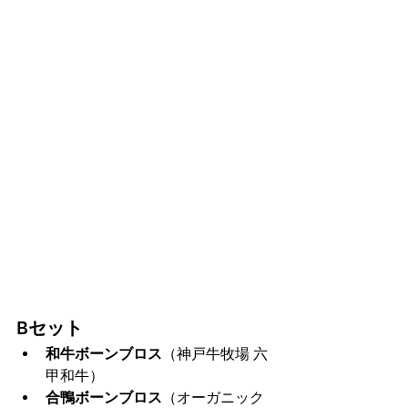
Bセット
和牛ボーンブロス
（神戸牛牧場 六
甲和牛）
合鴨ボーンブロス
（オーガニック