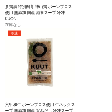
参鶏湯 特別飼育 神山鶏 ボーンブロス
使用 無添加 国産 滋養スープ 冷凍｜
KUON
在庫なし
冷凍
六甲和牛 ボーンブロス使用 牛ネックス
ープ 無添加 国産 旨みだし 冷凍スープ