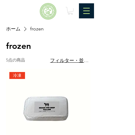
ホーム
frozen
frozen
5点の商品
フィルター・並び替え
冷凍