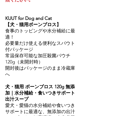
KUUT for Dog and Cat
【犬・猫用ボーンブロス】
食事のトッピングや水分補給に最
適！
必要量だけ使える便利なスパウト
付パッケージ
常温保存可能な加圧殺菌パウチ
120g（未開封時）
開封後はパッケージのまま冷蔵庫
へ
犬・猫用 ボーンブロス 120g 無添
加｜水分補給・食いつきサポート
出汁スープ
愛犬・愛猫の水分補給や食いつき
サポートに最適な、無添加の出汁