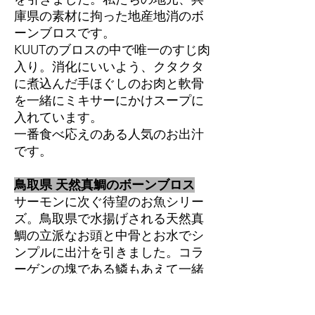
庫県の素材に拘った地産地消のボ
ーンブロスです。
KUUTのブロスの中で唯一のすじ肉
入り。消化にいいよう、クタクタ
に煮込んだ手ほぐしのお肉と軟骨
を一緒にミキサーにかけスープに
入れています。
一番食べ応えのある人気のお出汁
です。
鳥取県 天然真鯛のボーンブロス
サーモンに次ぐ待望のお魚シリー
ズ。鳥取県で水揚げされる天然真
鯛の立派なお頭と中骨とお水でシ
ンプルに出汁を引きました。コラ
ーゲンの塊である鱗もあえて一緒
に煮込むことで魚由来の栄養がお
出汁にたっぷり溶け込んでいま