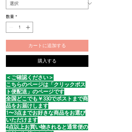
数量
*
カートに追加する
購入する
＜ご確認ください＞
こちらのページは「クリックポス
ト便配送」のページです
全国どこでも￥330でポストまで商
品をお届けします
1〜3点までお好きな商品をお選び
いただけます
4点以上お買い物されると通常便の