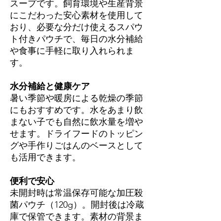
スープです。飼育環境や生産背景
にこだわった安心素材を使用して
おり、必要な分だけ使えるスパウ
ト付きパウチで、毎日の水分補給
や食事に手軽に取り入れられま
す。
水分補給と健康ケア
暑い季節や暖房による乾燥の季節
にもおすすめです。水をあまり飲
まない子でも自然に飲水量を増や
せます。ドライフードのトッピン
グや手作りごはんのベースとして
も活用できます。
便利で安心
未開封時は常温保存可能な加圧殺
菌パウチ（120g）。開封後は冷蔵
庫で保管できます。素材の背景ま