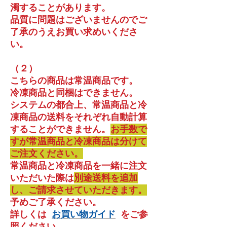
濁することがあります。
品質に問題はございませんのでご
了承のうえお買い求めいくださ
い
。
（２）
こちらの商品は常温商品です。
冷凍商品と同梱はできません。
システムの都合上、常温商品と冷
凍商品の送料をそれぞれ自動計算
することができません。
お手数で
すが常温商品と冷凍商品は分けて
ご注文ください。
常温商品と冷凍商品を一緒に注文
いただいた際は
別途送料を追加
し、ご請求させていただきます。
予めご了承ください。
詳しくは
お買い物ガイド
をご参
照ください。