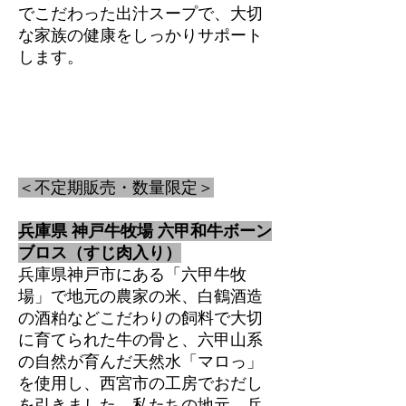
でこだわった出汁スープで、大切
な家族の健康をしっかりサポート
します。
＜不定期販売・数量限定＞
兵庫県 神戸牛牧場 六甲和牛ボーン
ブロス（すじ肉入り）
兵庫県神戸市にある「六甲牛牧
場」で地元の農家の米、白鶴酒造
の酒粕などこだわりの飼料で大切
に育てられた牛の骨と、六甲山系
の自然が育んだ天然水「マロっ」
を使用し、西宮市の工房でおだし
を引きました。私たちの地元、兵