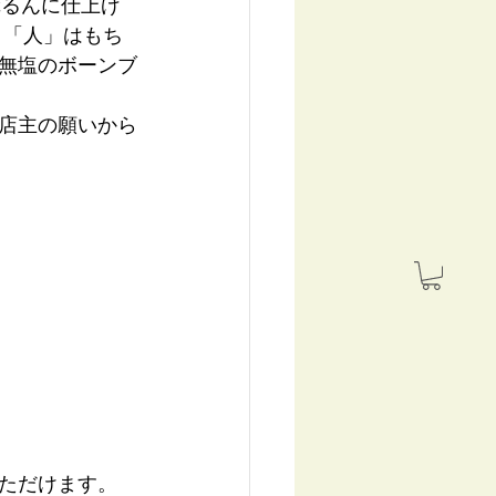
ぷるんに仕上げ
 「人」はもち
無塩のボーンブ
店主の願いから
ただけます。