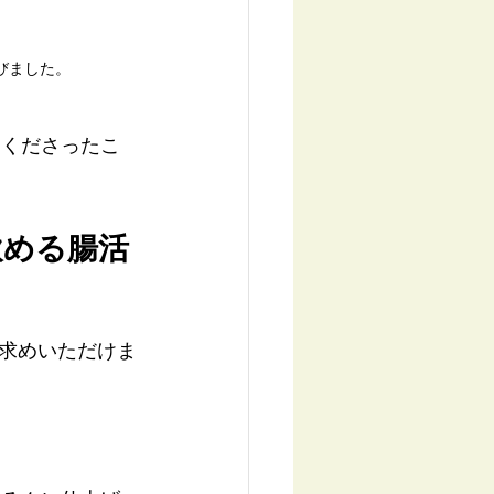
びました。
てくださったこ
飲める腸活
求めいただけま