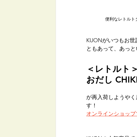
便利なレトルト
KUONがいつもお
ともあって、あっと
＜レトルト＞
おだし CHIKI
が再入荷しようやく
す！
オンラインショップ