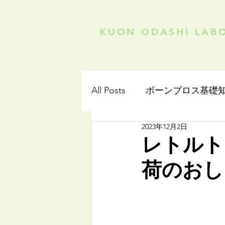
KUON ODASHI LAB
All Posts
ボーンブロス基礎
2023年12月2日
レトルト
荷のおし