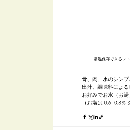
常温保存できるレ
骨、肉、水のシンプ
出汁。調味料による
お好みでお水（お湯
（お塩は 0.6~0.8