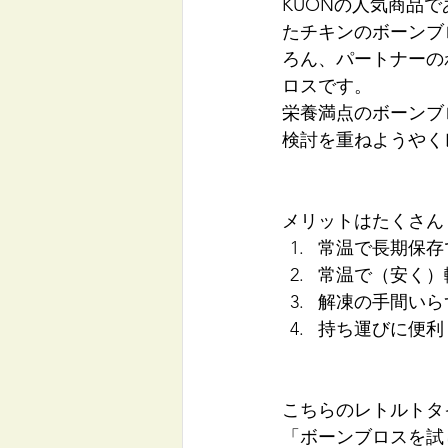
KUONの人気商品
たチキンのボーンブ
ろん、パートナーの
ロスです。
栄養満点のボーンブ
検討を重ねようやく
メリットはたくさん
常温で長期保存
常温で（安く）
解凍の手間いら
持ち運びに便利
こちらのレトルトタ
「ボーンブロスを試