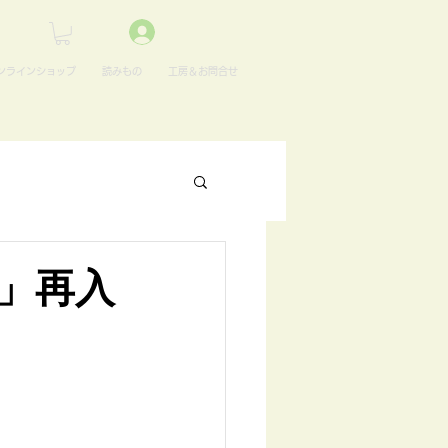
ンラインショップ
読みもの
工房＆お問合せ
」再入