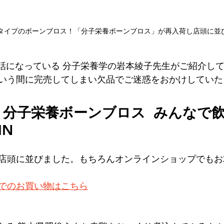
タイプのボーンブロス！「分子栄養ボーンブロス」が再入荷し店頭に並
世話になっている 分子栄養学の岩本綾子先生がご紹介し
いう間に完売してしまい欠品でご迷惑をおかけしていた
分子栄養ボーンブロス  みんなで
N 
店頭に並びました。もちろんオンラインショップでもお
でのお買い物はこちら