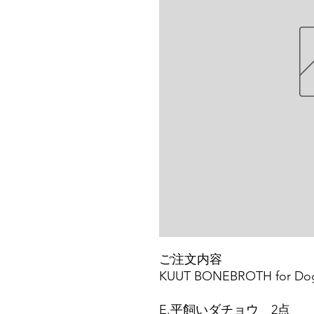
ご注文内容
KUUT BONEBROTH for Dog
E.平飼いダチョウ 2点