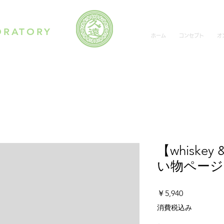
ORATORY
ホーム
コンセプト
オ
【whiskey
い物ページ
価
￥5,940
格
消費税込み