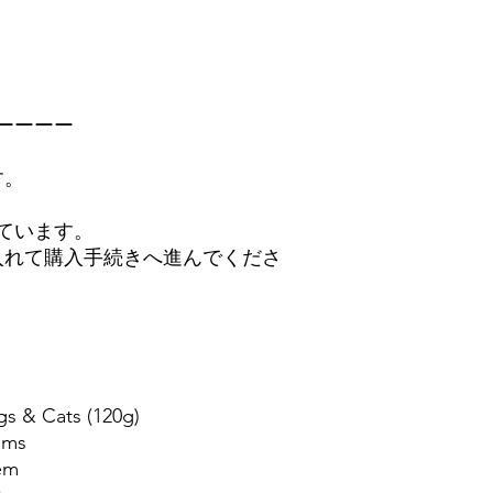
ーーーー
す。
ています。
入れて購入手続きへ進んでくださ
 & Cats (120g)
tems
em