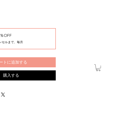
％OFF
ンセルまで、毎月
ートに追加する
購入する