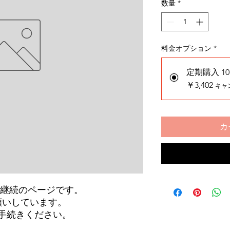
数量
*
料金オプション
*
定期購入 10
￥3,402
キャ
カ
ご継続のページです。
願いしています。
手続きください。