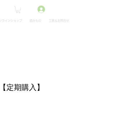
ンラインショップ
読みもの
工房＆お問合せ
 【定期購入】