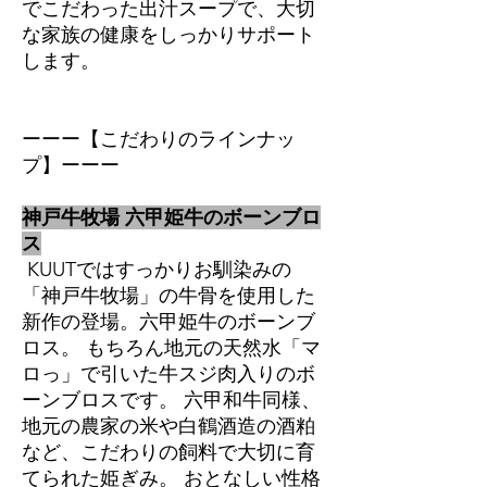
でこだわった出汁スープで、大切
な家族の健康をしっかりサポート
します。
ーーー【こだわりのラインナッ
プ】ーーー
神戸牛牧場 六甲姫牛のボーンブロ
ス
KUUTではすっかりお馴染みの
「神戸牛牧場」の牛骨を使用した
新作の登場。六甲姫牛のボーンブ
ロス。 もちろん地元の天然水「マ
ロっ」で引いた牛スジ肉入りのボ
ーンブロスです。 六甲和牛同様、
地元の農家の米や白鶴酒造の酒粕
など、こだわりの飼料で大切に育
てられた姫ぎみ。 おとなしい性格