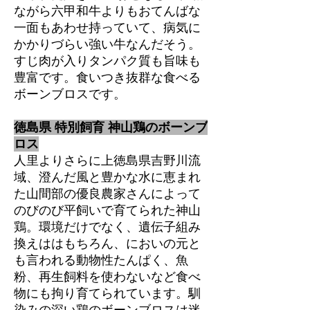
ながら六甲和牛よりもおてんばな
一面もあわせ持っていて、病気に
かかりづらい強い牛なんだそう。
すじ肉が入りタンパク質も旨味も
豊富です。食いつき抜群な食べる
ボーンブロスです。
徳島県 特別飼育 神山鶏のボーンブ
ロス
人里よりさらに上徳島県吉野川流
域、澄んだ風と豊かな水に恵まれ
た山間部の優良農家さんによって
のびのび平飼いで育てられた神山
鶏。環境だけでなく、遺伝子組み
換えははもちろん、においの元と
も言われる動物性たんぱく、魚
粉、再生飼料を使わないなど食べ
物にも拘り育てられています。馴