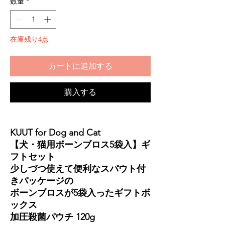
数量
*
在庫残り4点
カートに追加する
購入する
KUUT for Dog and Cat
【犬・猫用ボーンブロス5袋入】ギ
フトセット
少しづつ使えて便利なスパウト付
きパッケージの
ボーンブロスが5袋入ったギフトボ
ックス
加圧殺菌パウチ 120g