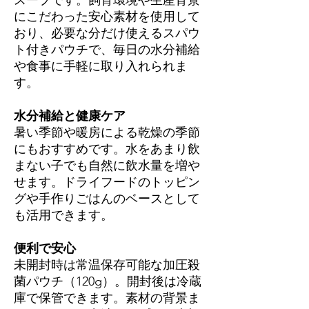
スープです。飼育環境や生産背景
にこだわった安心素材を使用して
おり、必要な分だけ使えるスパウ
ト付きパウチで、毎日の水分補給
や食事に手軽に取り入れられま
す。
水分補給と健康ケア
暑い季節や暖房による乾燥の季節
にもおすすめです。水をあまり飲
まない子でも自然に飲水量を増や
せます。ドライフードのトッピン
グや手作りごはんのベースとして
も活用できます。
便利で安心
未開封時は常温保存可能な加圧殺
菌パウチ（120g）。開封後は冷蔵
庫で保管できます。素材の背景ま