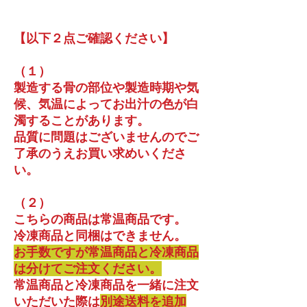
【以下２点ご確認ください】
（１）
製造する骨の部位や製造時期や気
候、気温によってお出汁の色が白
濁することがあります。
品質に問題はございませんのでご
了承のうえお買い求めいくださ
い。
（２）
こちらの商品は常温商品です。
冷凍商品と同梱はできません。
お手数ですが常温商品と冷凍商品
は分けてご注文ください。
常温商品と冷凍商品を一緒に注文
いただいた際は
別途送料を追加