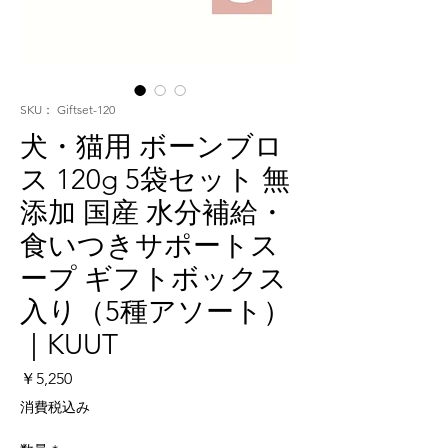
SKU： Giftset-120
犬・猫用 ボーンブロ
ス 120g 5袋セット 無
添加 国産 水分補給・
食いつきサポートス
ープ ギフトボックス
入り（5種アソート）
｜KUUT
価
￥5,250
格
消費税込み