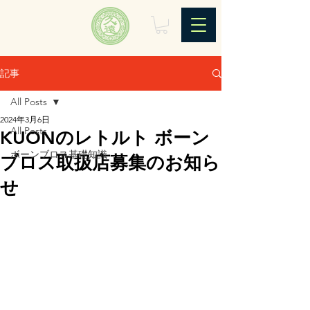
記事
All Posts
2024年3月6日
All Posts
KUONのレトルト ボーン
ボーンブロス基礎知識
ブロス取扱店募集のお知ら
せ