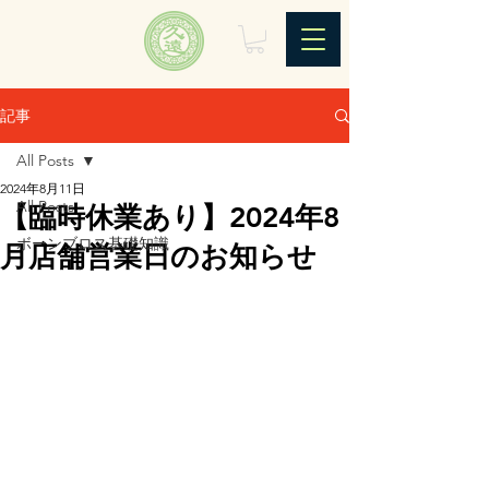
記事
All Posts
2024年8月11日
All Posts
【臨時休業あり】2024年8
ボーンブロス基礎知識
月店舗営業日のお知らせ